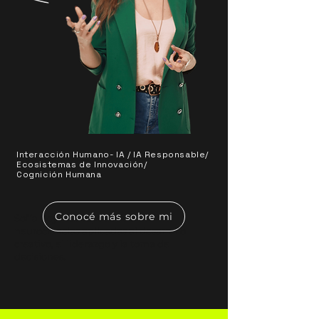
Interacción Humano- IA / IA Responsable/
Ecosistemas de Innovación/
Cognición Humana
Conocé más sobre mi
Sofía Geyer es especialista en
neurociencias aplicadas al desarrollo
creativo, el liderazgo y la toma de
decisiones.