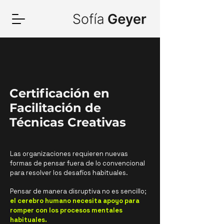
Certificación en
Facilitación de
Técnicas Creativas
Las organizaciones requieren nuevas
formas de pensar fuera de lo convencional
para resolver los desafíos habituales.
Pensar de manera disruptiva no es sencillo;
el cerebro humano necesita apoyo para
romper con los procesos mentales
habituales.